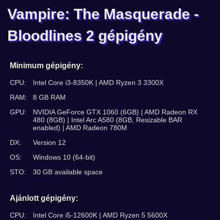
Vampire: The Masquerade -
Bloodlines 2 gépigény
Minimum gépigény:
CPU:
Intel Core i3-8350K | AMD Ryzen 3 3300X
RAM:
8 GB RAM
GPU:
NVIDIA GeForce GTX 1060 (6GB) | AMD Radeon RX
480 (8GB) | Intel Arc A580 (8GB, Resizable BAR
enabled) | AMD Radeon 780M
DX:
Version 12
OS:
Windows 10 (64-bit)
STO:
30 GB available space
Ajánlott gépigény:
CPU:
Intel Core i5-12600K | AMD Ryzen 5 5600X