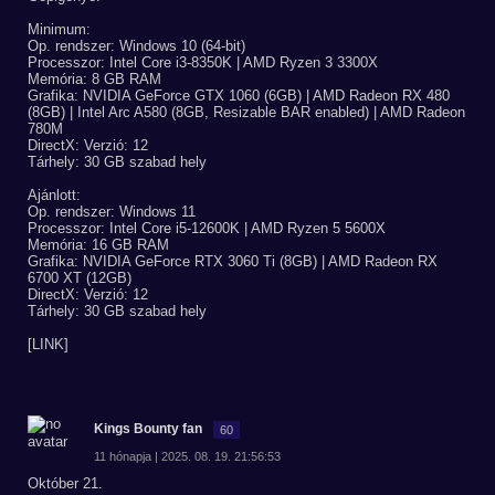
Minimum:
Op. rendszer: Windows 10 (64-bit)
Processzor: Intel Core i3-8350K | AMD Ryzen 3 3300X
Memória: 8 GB RAM
Grafika: NVIDIA GeForce GTX 1060 (6GB) | AMD Radeon RX 480
(8GB) | Intel Arc A580 (8GB, Resizable BAR enabled) | AMD Radeon
780M
DirectX: Verzió: 12
Tárhely: 30 GB szabad hely
Ajánlott:
Op. rendszer: Windows 11
Processzor: Intel Core i5-12600K | AMD Ryzen 5 5600X
Memória: 16 GB RAM
Grafika: NVIDIA GeForce RTX 3060 Ti (8GB) | AMD Radeon RX
6700 XT (12GB)
DirectX: Verzió: 12
Tárhely: 30 GB szabad hely
[LINK]
Kings Bounty fan
60
11 hónapja | 2025. 08. 19. 21:56:53
Október 21.