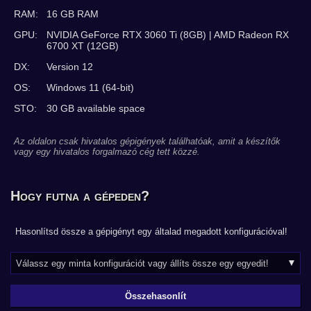
RAM:
16 GB RAM
GPU:
NVIDIA GeForce RTX 3060 Ti (8GB) | AMD Radeon RX
6700 XT (12GB)
DX:
Version 12
OS:
Windows 11 (64-bit)
STO:
30 GB available space
Az oldalon csak hivatalos gépigények találhatóak, amit a készítők
vagy egy hivatalos forgalmazó cég tett közzé.
Hogy futna a gépeden?
Hasonlítsd össze a gépigényt egy általad megadott konfigurációval!