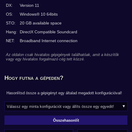
DX:
Version 11
OS:
Windows® 10 64bits
STO:
20 GB available space
Hang:
DirectX Compatible Soundcard
NET:
Broadband Internet connection
Az oldalon csak hivatalos gépigények találhatóak, amit a készítők
vagy egy hivatalos forgalmazó cég tett közzé.
Hogy futna a gépeden?
Hasonlítsd össze a gépigényt egy általad megadott konfigurációval!