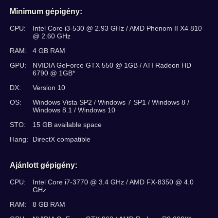
Minimum gépigény:
CPU:
Intel Core i3-530 @ 2.93 GHz / AMD Phenom II X4 810
@ 2.60 GHz
RAM:
4 GB RAM
GPU:
NVIDIA GeForce GTX 550 @ 1GB / ATI Radeon HD
6790 @ 1GB*
DX:
Version 10
OS:
Windows Vista SP2 / Windows 7 SP1 / Windows 8 /
Windows 8.1 / Windows 10
STO:
15 GB available space
Hang:
DirectX compatible
Ajánlott gépigény:
CPU:
Intel Core i7-3770 @ 3.4 GHz / AMD FX-8350 @ 4.0
GHz
RAM:
8 GB RAM