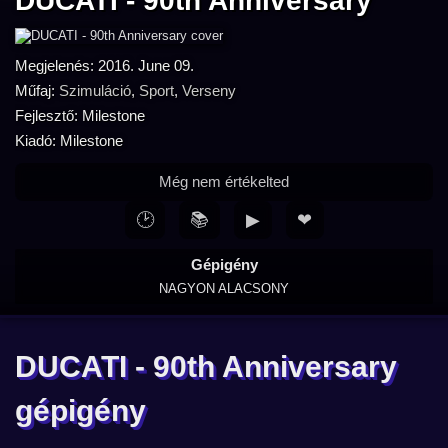
DUCATI - 90th Anniversary
Megjelenés: 2016. June 09.
Műfaj:
Szimuláció
,
Sport
,
Verseny
Fejlesztő: Milestone
Kiadó: Milestone
Még nem értékelted
🕑
📚
▶
❤
Gépigény
NAGYON ALACSONY
DUCATI - 90th Anniversary
gépigény