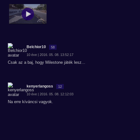
Belchior10
58
10 éve | 2016. 05. 08. 13:52:17
Csak az a baj, hogy Milestone játék lesz...
kenyerlangoss
12
10 éve | 2016. 05. 08. 12:12:03
Na erre kíváncsi vagyok.