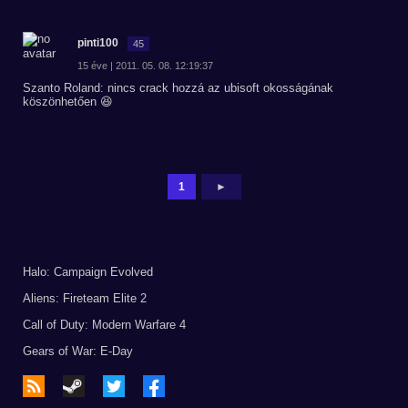
pinti100
45
15 éve | 2011. 05. 08. 12:19:37
Szanto Roland: nincs crack hozzá az ubisoft okosságának
köszönhetően 😆
1
►
Halo: Campaign Evolved
Aliens: Fireteam Elite 2
Call of Duty: Modern Warfare 4
Gears of War: E-Day