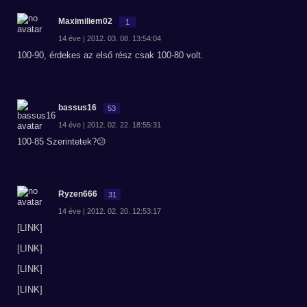
Maximiliem02
1
14 éve | 2012. 03. 08. 13:54:04
100-90, érdekes az első rész csak 100-80 volt.
bassus16
53
14 éve | 2012. 02. 22. 18:55:31
100-85 Szerintetek?😕
Ryzen666
31
14 éve | 2012. 02. 20. 12:53:17
[LINK]
[LINK]
[LINK]
[LINK]