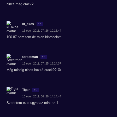
nincs még crack?
kl_akos
10
15 éve | 2011. 07. 26. 10:13:44
100-87 nem tom de talan kiprobalom
Streetman
13
15 éve | 2011. 07. 25. 18:24:37
Még mindig nincs hozzá crack?? 😀
Tiger
15
15 éve | 2011. 06. 28. 14:14:44
Szerintem ezis ugyanaz mint az 1.