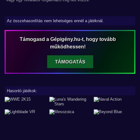
Az összehasonlítás nem lehetséges ennél a játéknál.
Támogasd a Gépigény.hu-t, hogy tovább
működhessen!
TÁMOGATÁS
Hasonló játékok: