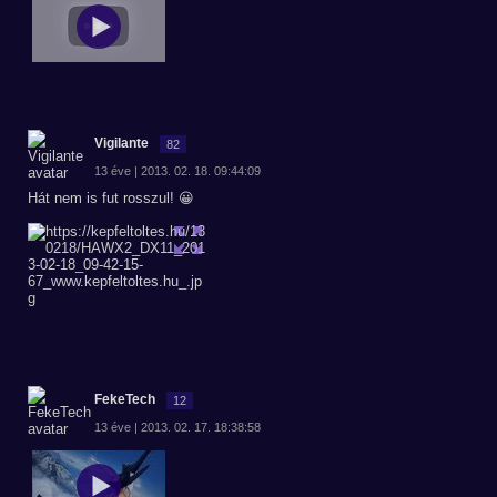
Vigilante
82
13 éve | 2013. 02. 18. 09:44:09
Hát nem is fut rosszul! 😀
FekeTech
12
13 éve | 2013. 02. 17. 18:38:58