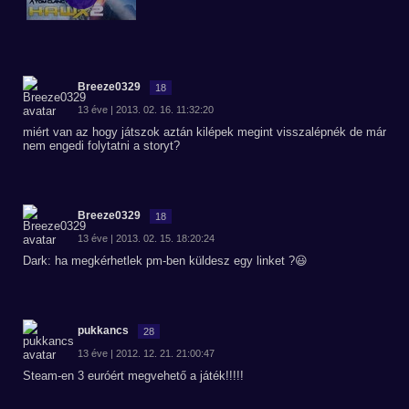
Breeze0329
18
13 éve | 2013. 02. 16. 11:32:20
miért van az hogy játszok aztán kilépek megint visszalépnék de már
nem engedi folytatni a storyt?
Breeze0329
18
13 éve | 2013. 02. 15. 18:20:24
Dark: ha megkérhetlek pm-ben küldesz egy linket ?😃
pukkancs
28
13 éve | 2012. 12. 21. 21:00:47
Steam-en 3 euróért megvehető a játék!!!!!