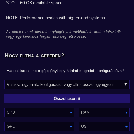
STO:
60 GB available space
NOTE: Performance scales with higher-end systems
Az oldalon csak hivatalos gépigények találhatóak, amit a készítők
vagy egy hivatalos forgalmazó cég tett közzé.
Hogy futna a gépeden?
Hasonlítsd össze a gépigényt egy általad megadott konfigurációval!
CPU
RAM
GPU
OS