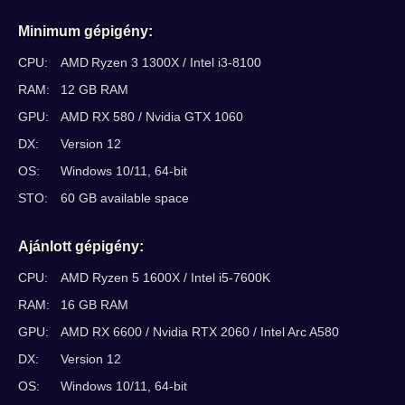
Minimum gépigény:
CPU:
AMD Ryzen 3 1300X / Intel i3-8100
RAM:
12 GB RAM
GPU:
AMD RX 580 / Nvidia GTX 1060
DX:
Version 12
OS:
Windows 10/11, 64-bit
STO:
60 GB available space
Ajánlott gépigény:
CPU:
AMD Ryzen 5 1600X / Intel i5-7600K
RAM:
16 GB RAM
GPU:
AMD RX 6600 / Nvidia RTX 2060 / Intel Arc A580
DX:
Version 12
OS:
Windows 10/11, 64-bit