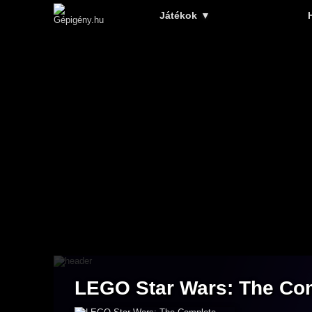
Játékok
▼
LEGO Star Wars: The Co