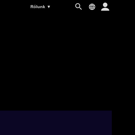
Rólunk
▼