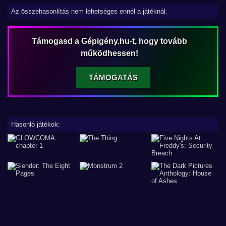
Az összehasonlítás nem lehetséges ennél a játéknál.
Támogasd a Gépigény.hu-t, hogy tovább
működhessen!
TÁMOGATÁS
Hasonló játékok: