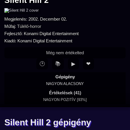
Silent Hill 2
Megjelenés: 2002. December 02.
Műfaj:
Túlélő-horror
Fejlesztő: Konami Digital Entertainment
Kiadó: Konami Digital Entertainment
Még nem értékelted
🕑
📚
▶
❤
Gépigény
NAGYON ALACSONY
Értékelések (41)
NAGYON POZITÍV [93%]
Silent Hill 2 gépigény