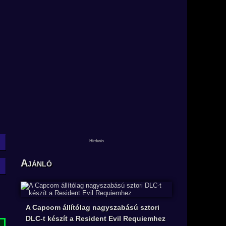
Ajánló
A Capcom állítólag nagyszabású sztori
DLC-t készít a Resident Evil Requiemhez