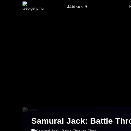
Játékok
▼
Samurai Jack: Battle Th