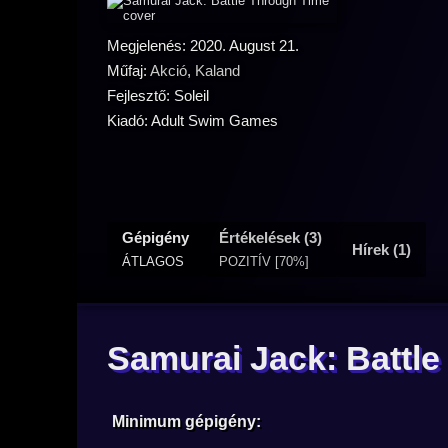
Megjelenés: 2020. August 21.
Műfaj:
Akció
,
Kaland
Fejlesztő: Soleil
Kiadó: Adult Swim Games
Gépigény
Értékelések (3)
Hírek (1)
ÁTLAGOS
POZITÍV [70%]
Samurai Jack: Battl
Minimum gépigény: