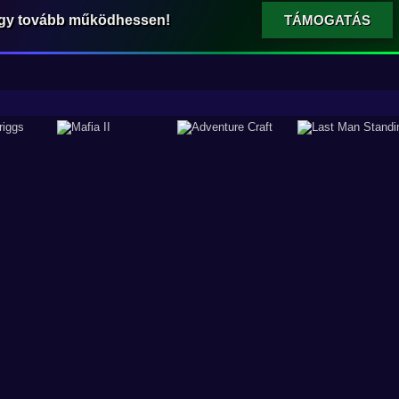
ogy tovább működhessen!
TÁMOGATÁS