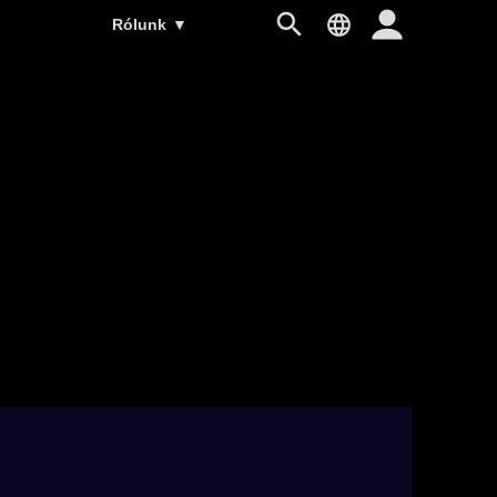
Rólunk
▼