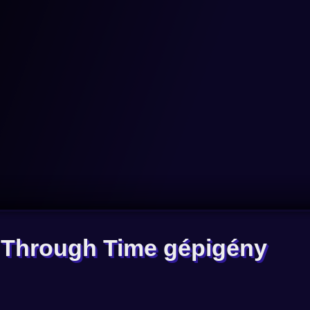
e Through Time gépigény