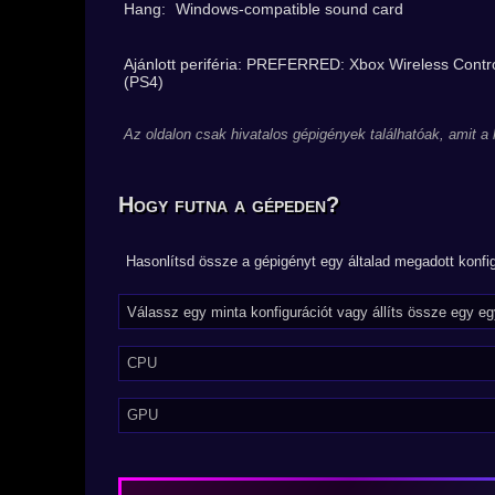
Hang:
Windows-compatible sound card
Ajánlott periféria: PREFERRED: Xbox Wireless Cont
(PS4)
Az oldalon csak hivatalos gépigények találhatóak, amit a
Hogy futna a gépeden?
Hasonlítsd össze a gépigényt egy általad megadott konfig
CPU
GPU