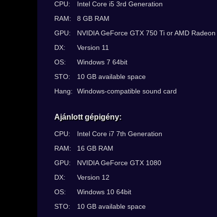
CPU:
Intel Core i5 3rd Generation
RAM:
8 GB RAM
GPU:
NVIDIA GeForce GTX 750 Ti or AMD Radeon
DX:
Version 11
OS:
Windows 7 64bit
STO:
10 GB available space
Hang:
Windows-compatible sound card
Ajánlott gépigény:
CPU:
Intel Core i7 7th Generation
RAM:
16 GB RAM
GPU:
NVIDIA GeForce GTX 1080
DX:
Version 12
OS:
Windows 10 64bit
STO:
10 GB available space