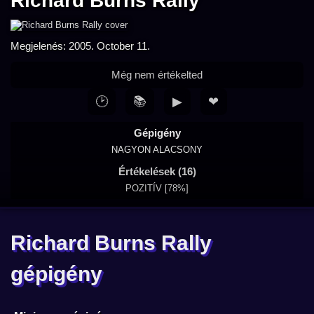
Richard Burns Rally
Megjelenés: 2005. October 11.
Még nem értékelted
🕑
📚
▶
❤
Gépigény
NAGYON ALACSONY
Értékelések (16)
POZITÍV [78%]
Richard Burns Rally
gépigény