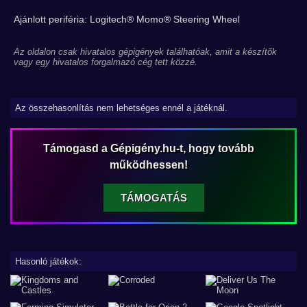
Ajánlott periféria: Logitech® Momo® Steering Wheel
Az oldalon csak hivatalos gépigények találhatóak, amit a készítők
vagy egy hivatalos forgalmazó cég tett közzé.
Az összehasonlítás nem lehetséges ennél a játéknál.
Támogasd a Gépigény.hu-t, hogy tovább
működhessen!
TÁMOGATÁS
Hasonló játékok: