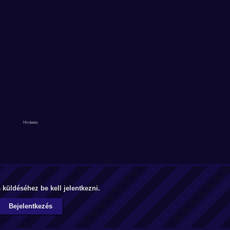
küldéséhez be kell jelentkezni.
Bejelentkezés