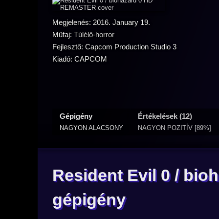
Megjelenés: 2016. January 19.
Műfaj:
Túlélő-horror
Fejlesztő: Capcom Production Studio 3
Kiadó: CAPCOM
Gépigény
Értékelések (12)
NAGYON ALACSONY
NAGYON POZITÍV [89%]
Resident Evil 0 / b
gépigény