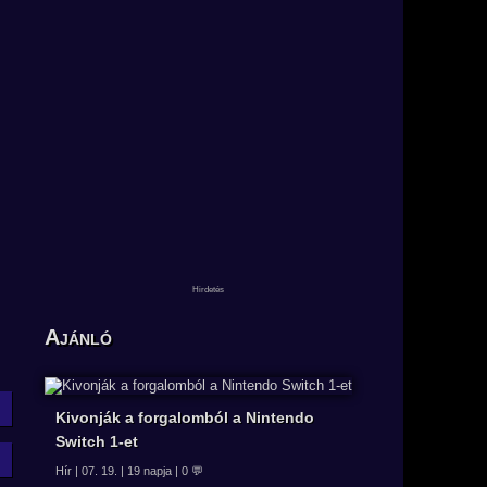
Ajánló
Kivonják a forgalomból a Nintendo
Switch 1-et
Hír | 07. 19. | 19 napja | 0 💬