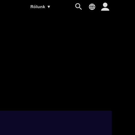
Rólunk
▼