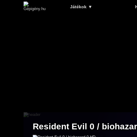
Játékok
▼
Resident Evil 0 / bioha