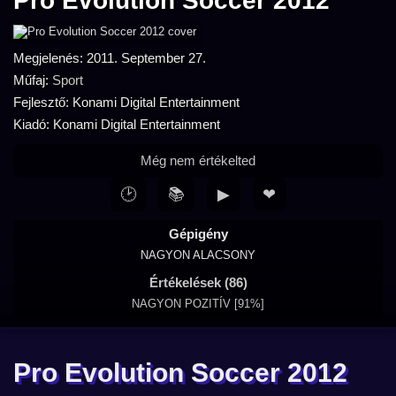
Pro Evolution Soccer 2012
Megjelenés: 2011. September 27.
Műfaj:
Sport
Fejlesztő: Konami Digital Entertainment
Kiadó: Konami Digital Entertainment
Még nem értékelted
🕑
📚
▶
❤
Gépigény
NAGYON ALACSONY
Értékelések (86)
NAGYON POZITÍV [91%]
Pro Evolution Soccer 2012