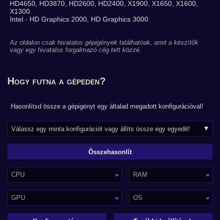
HD4650, HD3870, HD2600, HD2400, X1900, X1650, X1600,
X1300
Intel - HD Graphics 2000, HD Graphics 3000
Az oldalon csak hivatalos gépigények találhatóak, amit a készítők
vagy egy hivatalos forgalmazó cég tett közzé.
Hogy futna a gépeden?
Hasonlítsd össze a gépigényt egy általad megadott konfigurációval!
CPU
RAM
GPU
OS