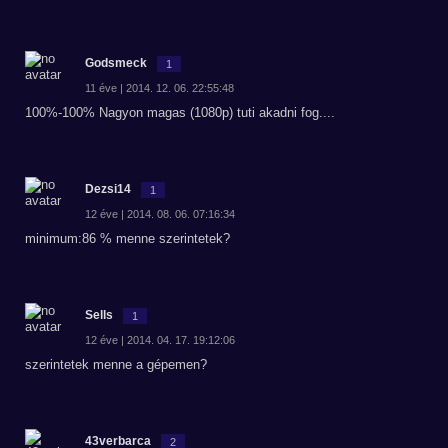
Godsmeck
1
11 éve | 2014. 12. 06. 22:55:48
100%-100% Nagyon magas (1080p) tuti akadni fog....
Dezsi14
1
12 éve | 2014. 08. 06. 07:16:34
minimum:86 % menne szerintetek?
Sells
1
12 éve | 2014. 04. 17. 19:12:06
szerintetek menne a gépemen?
43verbarca
2