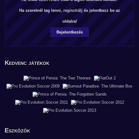
Ha szeretnél tag lenni,
regisztrálj
és jelentkezz be az
oldalra!
Bejelentkezés
Kedvenc játékok
Eszközök