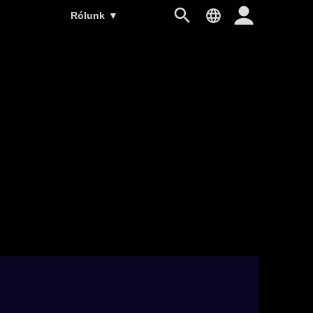
Rólunk
▼