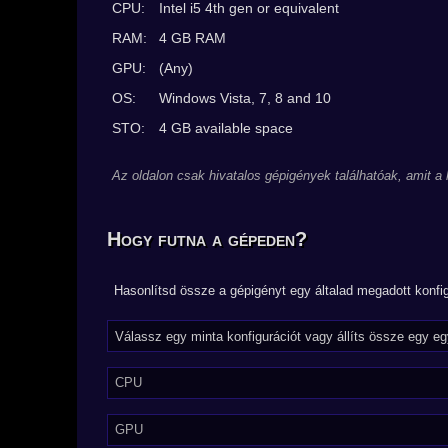
CPU:
Intel i5 4th gen or equivalent
RAM:
4 GB RAM
GPU:
(Any)
OS:
Windows Vista, 7, 8 and 10
STO:
4 GB available space
Az oldalon csak hivatalos gépigények találhatóak, amit a
Hogy futna a gépeden?
Hasonlítsd össze a gépigényt egy általad megadott konfig
CPU
GPU