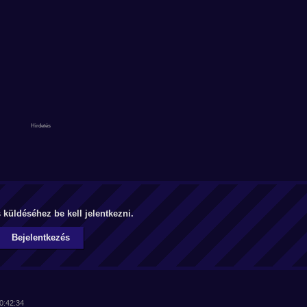
küldéséhez be kell jelentkezni.
Bejelentkezés
10:42:34