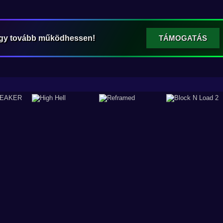
ogy tovább működhessen!
TÁMOGATÁS