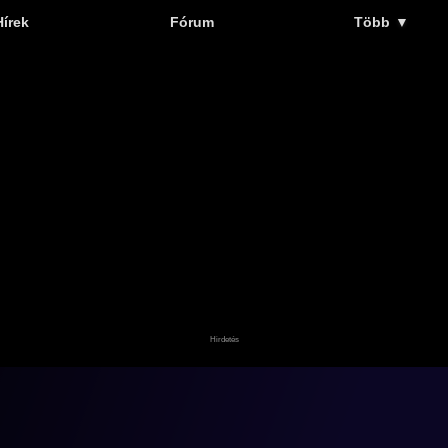
Hírek
Fórum
Több
▼