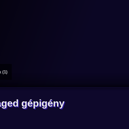
 (1)
ged gépigény