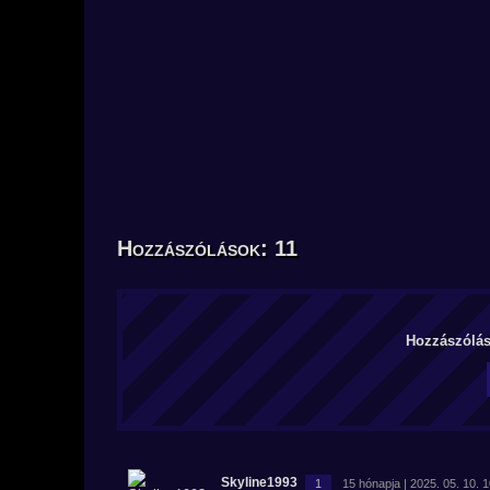
Hozzászólások: 11
Hozzászólás 
Skyline1993
1
15 hónapja | 2025. 05. 10. 