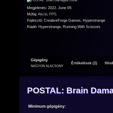
Megjelenés: 2022. June 09.
Műfaj:
Akció
,
FPS
Fejlesztő: CreativeForge Games, Hyperstrange
Kiadó: Hyperstrange, Running With Scissors
Gépigény
Értékelések (2)
Hírek
NAGYON ALACSONY
POSTAL: Brain Dama
Minimum gépigény: