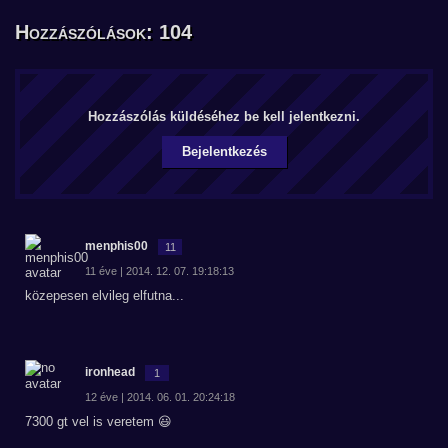
Hozzászólások: 104
Hozzászólás küldéséhez be kell jelentkezni.
Bejelentkezés
menphis00
11
11 éve | 2014. 12. 07. 19:18:13
közepesen elvileg elfutna...
ironhead
1
12 éve | 2014. 06. 01. 20:24:18
7300 gt vel is veretem 😃