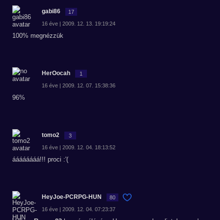
gabi86
17
16 éve | 2009. 12. 13. 19:19:24
100% megnézzük
HerOocah
1
16 éve | 2009. 12. 07. 15:38:36
96%
tomo2
3
16 éve | 2009. 12. 04. 18:13:52
áááááááá!!! proci :'(
HeyJoe-PCRPG-HUN
80
16 éve | 2009. 12. 04. 07:23:37