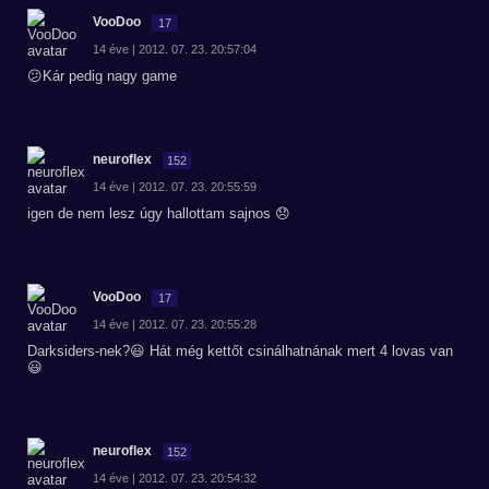
VooDoo
17
14 éve | 2012. 07. 23. 20:57:04
😕Kár pedig nagy game
neuroflex
152
14 éve | 2012. 07. 23. 20:55:59
igen de nem lesz úgy hallottam sajnos 😞
VooDoo
17
14 éve | 2012. 07. 23. 20:55:28
Darksiders-nek?😃 Hát még kettőt csinálhatnának mert 4 lovas van
😃
neuroflex
152
14 éve | 2012. 07. 23. 20:54:32