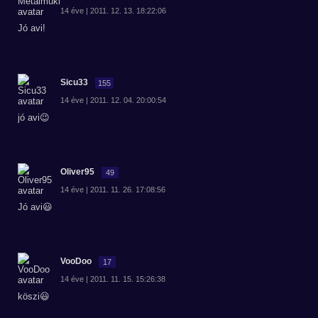
14 éve | 2011. 12. 13. 18:22:06
Jó avi!
Sicu33
155
14 éve | 2011. 12. 04. 20:00:54
jó avi😉
Oliver95
49
14 éve | 2011. 11. 26. 17:08:56
Jó avi😃
VooDoo
17
14 éve | 2011. 11. 15. 15:26:38
köszi😃