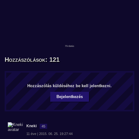
Hozzászólások: 121
Hozzászólás küldéséhez be kell jelentkezni.
Bejelentkezés
Kneki
45
11 éve | 2015. 06. 25. 19:27:44