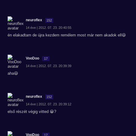
neuroflex
152
14 éve | 2012. 07. 23. 20:40:55
én elakadtam de újra kezdem remélem most már nem akadok ell😃
VooDoo
17
14 éve | 2012. 07. 23. 20:39:39
aha😃
neuroflex
152
14 éve | 2012. 07. 23. 20:39:12
első részét végig vitted 😀?
VooDoo
17