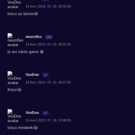
14 éve | 2012. 07. 23. 20:32:43
köszi az biztos😃
neuroflex
152
14 éve | 2012. 07. 23. 20:31:33
jó avi várós game 😀
VooDoo
17
14 éve | 2012. 07. 22. 20:27:53
Köszi😃
VooDoo
17
14 éve | 2012. 07. 18. 13:48:05
köszi mindenki😃