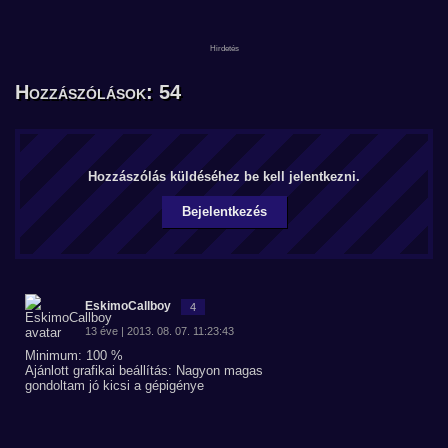
Hozzászólások: 54
Hozzászólás küldéséhez be kell jelentkezni.
Bejelentkezés
EskimoCallboy
4
13 éve | 2013. 08. 07. 11:23:43
Minimum: 100 %
Ajánlott grafikai beállítás: Nagyon magas
gondoltam jó kicsi a gépigénye