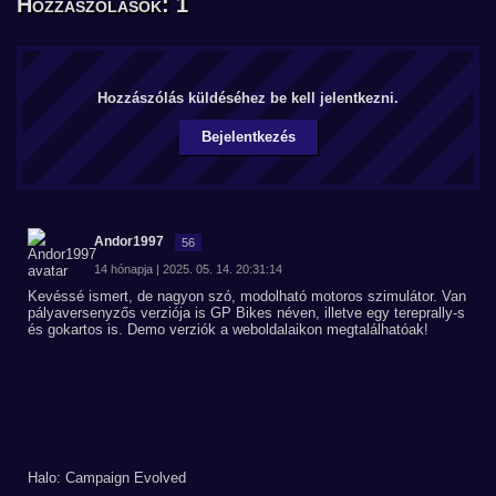
Hozzászólások: 1
Hozzászólás küldéséhez be kell jelentkezni.
Bejelentkezés
Andor1997
56
14 hónapja | 2025. 05. 14. 20:31:14
Kevéssé ismert, de nagyon szó, modolható motoros szimulátor. Van
pályaversenyzős verziója is GP Bikes néven, illetve egy tereprally-s
és gokartos is. Demo verziók a weboldalaikon megtalálhatóak!
Halo: Campaign Evolved