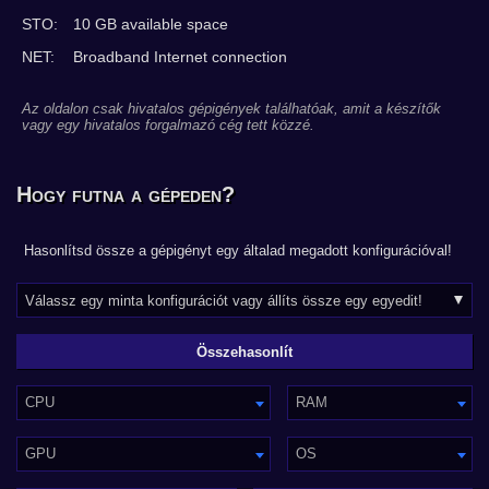
STO:
10 GB available space
NET:
Broadband Internet connection
Az oldalon csak hivatalos gépigények találhatóak, amit a készítők
vagy egy hivatalos forgalmazó cég tett közzé.
Hogy futna a gépeden?
Hasonlítsd össze a gépigényt egy általad megadott konfigurációval!
CPU
RAM
GPU
OS