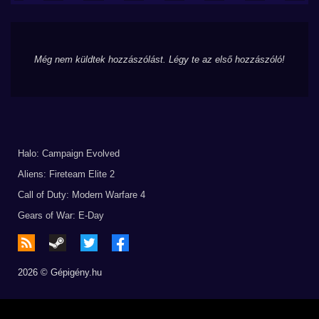
Még nem küldtek hozzászólást. Légy te az első hozzászóló!
Halo: Campaign Evolved
Aliens: Fireteam Elite 2
Call of Duty: Modern Warfare 4
Gears of War: E-Day
2026 © Gépigény.hu