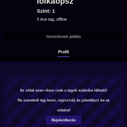
lolkaopsz
Szint: 1
5 éve tag, offline
Ismerősnek jelölés
Profil
Az oldal ezen része csak a tagok számára látható!
Ha szeretnél tag lenni,
regisztrálj
és jelentkezz be az
oldalra!
Bejelentkezés