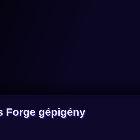
s Forge gépigény