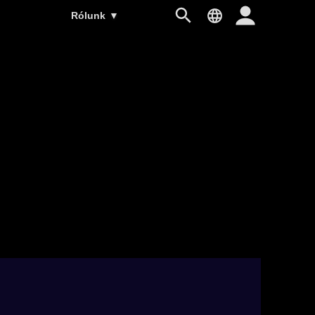
Rólunk
▼