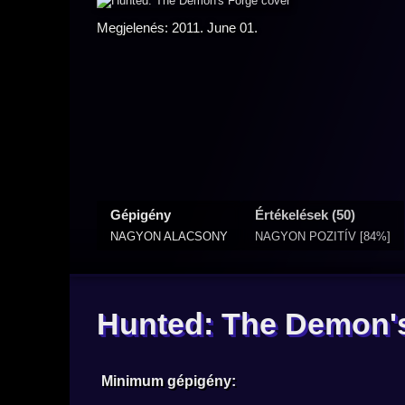
Megjelenés: 2011. June 01.
Gépigény
Értékelések (50)
NAGYON ALACSONY
NAGYON POZITÍV [84%]
Hunted: The Demon'
Minimum gépigény: