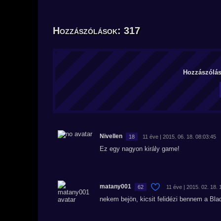
Hozzászólások: 317
Hozzászólás 
Nivellen
18
11 éve | 2015. 06. 18. 08:03:45
Ez egy nagyon király game!
matany001
62
11 éve | 2015. 02. 18. 
nekem bejön, kicsit felidézi bennem a Bla