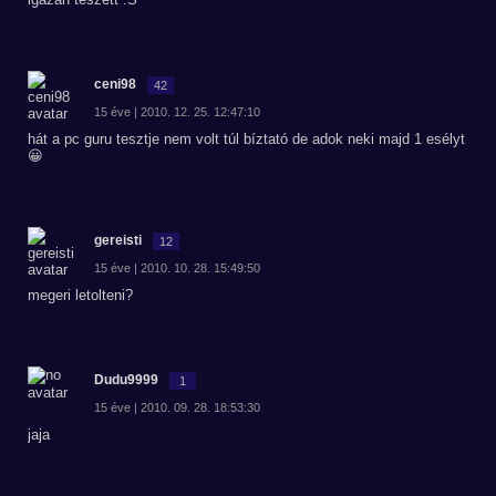
ceni98
42
15 éve | 2010. 12. 25. 12:47:10
hát a pc guru tesztje nem volt túl bíztató de adok neki majd 1 esélyt
😀
gereisti
12
15 éve | 2010. 10. 28. 15:49:50
megeri letolteni?
Dudu9999
1
15 éve | 2010. 09. 28. 18:53:30
jaja