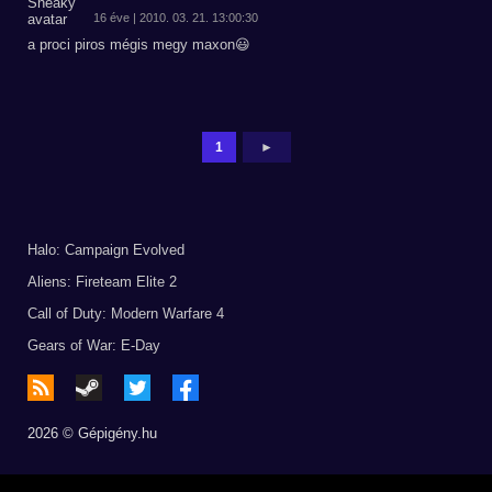
16 éve | 2010. 03. 21. 13:00:30
a proci piros mégis megy maxon😃
1
►
Halo: Campaign Evolved
Aliens: Fireteam Elite 2
Call of Duty: Modern Warfare 4
Gears of War: E-Day
2026 © Gépigény.hu