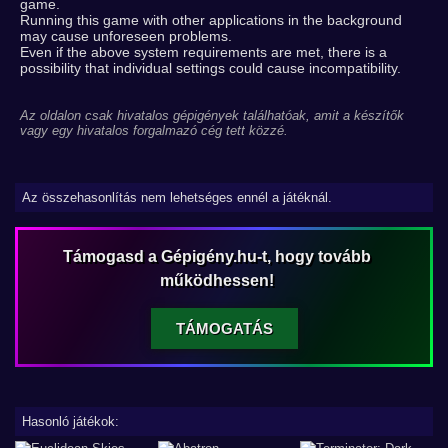
game.
Running this game with other applications in the background
may cause unforeseen problems.
Even if the above system requirements are met, there is a
possibility that individual settings could cause incompatibility.
Az oldalon csak hivatalos gépigények találhatóak, amit a készítők
vagy egy hivatalos forgalmazó cég tett közzé.
Az összehasonlítás nem lehetséges ennél a játéknál.
Támogasd a Gépigény.hu-t, hogy tovább
működhessen!
TÁMOGATÁS
Hasonló játékok: