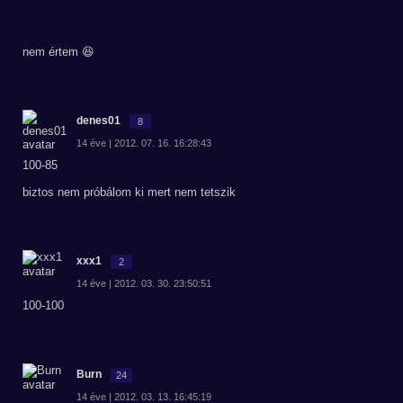
nem értem 😆
denes01
8
14 éve | 2012. 07. 16. 16:28:43
100-85
biztos nem próbálom ki mert nem tetszik
xxx1
2
14 éve | 2012. 03. 30. 23:50:51
100-100
Burn
24
14 éve | 2012. 03. 13. 16:45:19