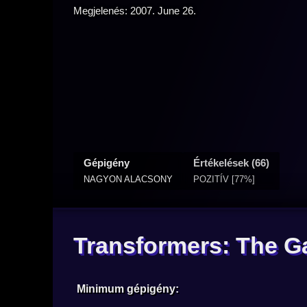
Megjelenés: 2007. June 26.
Gépigény
Értékelések (66)
NAGYON ALACSONY
POZITÍV [77%]
Transformers: The 
Minimum gépigény: