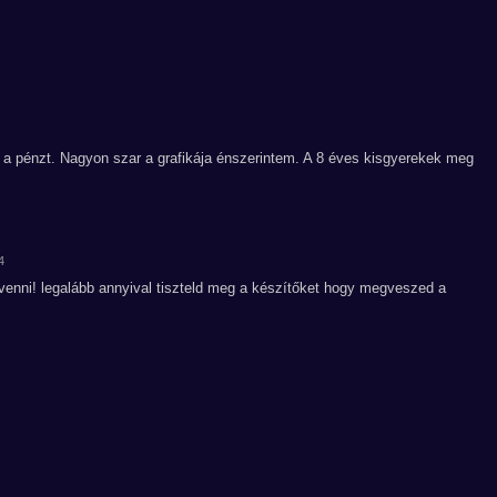
ni a pénzt. Nagyon szar a grafikája énszerintem. A 8 éves kisgyerekek meg
4
enni! legalább annyival tiszteld meg a készítőket hogy megveszed a