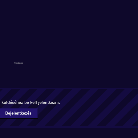
küldéséhez be kell jelentkezni.
Bejelentkezés