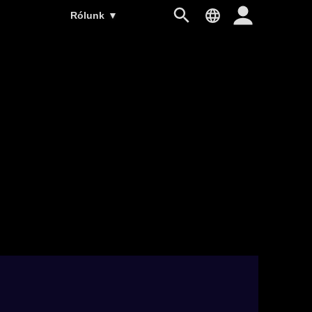
Rólunk
▼