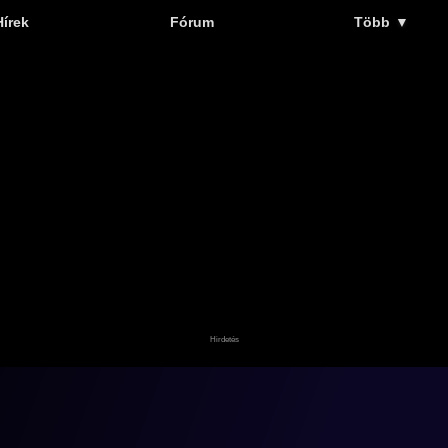
Hírek
Fórum
Több
▼