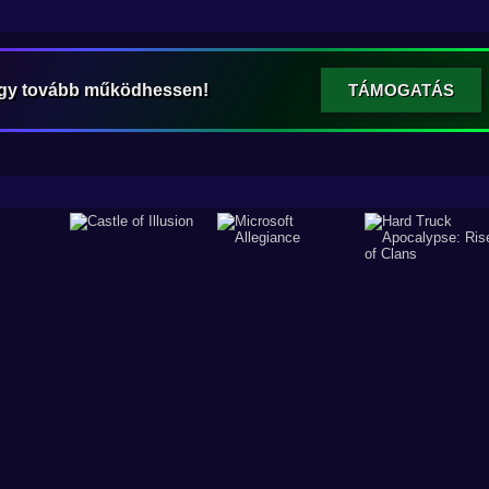
ogy tovább működhessen!
TÁMOGATÁS