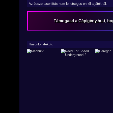
Az összehasonlítás nem lehetséges ennél a játéknál.
Támogasd a Gépigény.hu-t, h
Hasonló játékok: