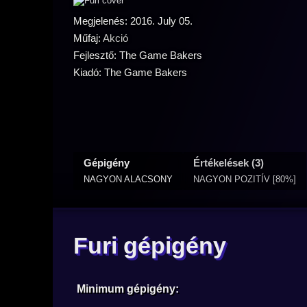
Megjelenés: 2016. July 05.
Műfaj:
Akció
Fejlesztő: The Game Bakers
Kiadó: The Game Bakers
Gépigény
Értékelések (3)
NAGYON ALACSONY
NAGYON POZITÍV [80%]
Furi gépigény
Minimum gépigény: