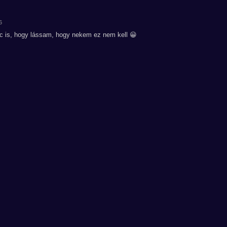
6
rc is, hogy lássam, hogy nekem ez nem kell 😀