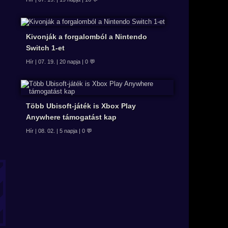
Kivonják a forgalomból a Nintendo
Switch 1-et
Hír | 07. 19. | 20 napja | 0 💬
Több Ubisoft-játék is Xbox Play
Anywhere támogatást kap
Hír | 08. 02. | 5 napja | 0 💬