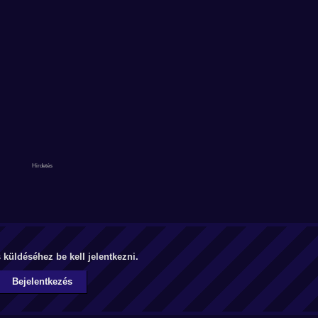
küldéséhez be kell jelentkezni.
Bejelentkezés