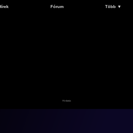
Hírek
Fórum
Több
▼