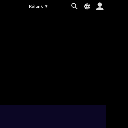
Rólunk
▼