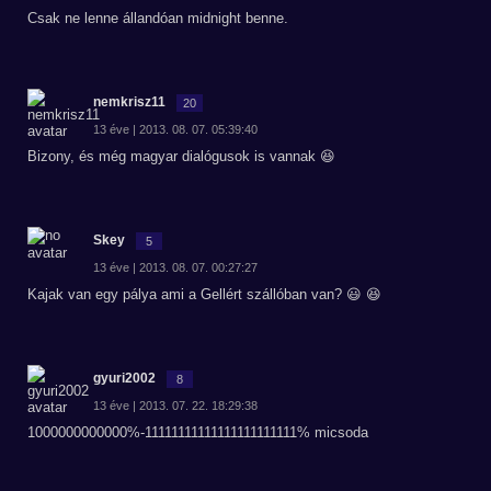
Csak ne lenne állandóan midnight benne.
nemkrisz11
20
13 éve | 2013. 08. 07. 05:39:40
Bizony, és még magyar dialógusok is vannak 😆
Skey
5
13 éve | 2013. 08. 07. 00:27:27
Kajak van egy pálya ami a Gellért szállóban van? 😃 😆
gyuri2002
8
13 éve | 2013. 07. 22. 18:29:38
1000000000000%-11111111111111111111111% micsoda