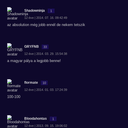
Shadowninja
1
12 éve | 2014. 07. 16. 09:42:49
az absolution még jobb ennél de nekem tetszik
GRYFNB
33
12 éve | 2014. 03. 29. 15:54:38
a magyar pálya a legjobb benne!
flormate
10
12 éve | 2014. 01. 03. 17:24:39
100-100
Bloodahontas
1
12 éve | 2013. 09. 15. 19:06:02