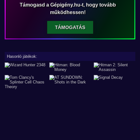
Támogasd a Gépigény.hu-t, hogy tovább
működhessen!
TÁMOGATÁS
Hasonló játékok: