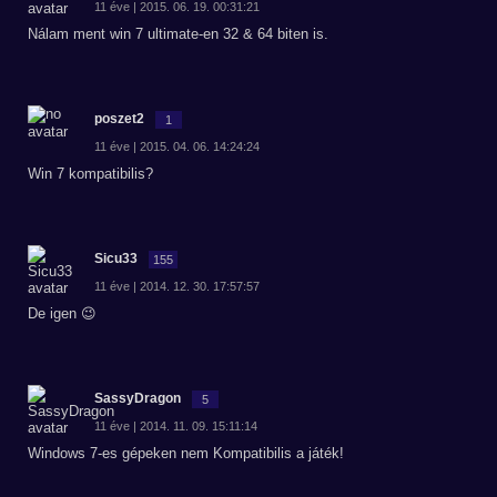
11 éve | 2015. 06. 19. 00:31:21
Nálam ment win 7 ultimate-en 32 & 64 biten is.
poszet2
1
11 éve | 2015. 04. 06. 14:24:24
Win 7 kompatibilis?
Sicu33
155
11 éve | 2014. 12. 30. 17:57:57
De igen 😉
SassyDragon
5
11 éve | 2014. 11. 09. 15:11:14
Windows 7-es gépeken nem Kompatibilis a játék!