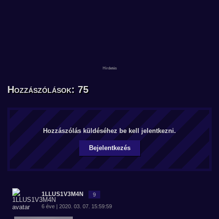
Hozzászólások: 75
Hozzászólás küldéséhez be kell jelentkezni.
Bejelentkezés
1LLUS1V3M4N
9
6 éve | 2020. 03. 07. 15:59:59