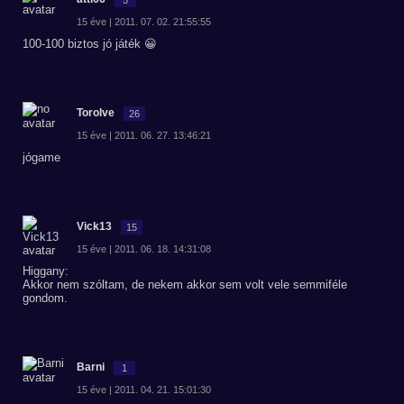
15 éve | 2011. 07. 02. 21:55:55
100-100 biztos jó játék 😀
Torolve
26
15 éve | 2011. 06. 27. 13:46:21
jógame
Vick13
15
15 éve | 2011. 06. 18. 14:31:08
Higgany:
Akkor nem szóltam, de nekem akkor sem volt vele semmiféle
gondom.
Barni
1
15 éve | 2011. 04. 21. 15:01:30