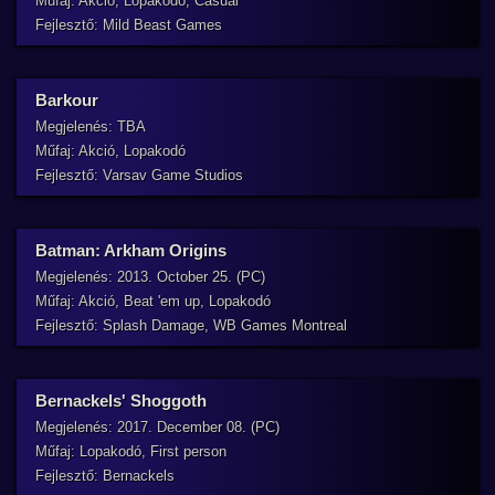
Műfaj: Akció, Lopakodó, Casual
Fejlesztő: Mild Beast Games
Barkour
Megjelenés: TBA
Műfaj: Akció, Lopakodó
Fejlesztő: Varsav Game Studios
Batman: Arkham Origins
Megjelenés: 2013. October 25. (PC)
Műfaj: Akció, Beat 'em up, Lopakodó
Fejlesztő: Splash Damage, WB Games Montreal
Bernackels' Shoggoth
Megjelenés: 2017. December 08. (PC)
Műfaj: Lopakodó, First person
Fejlesztő: Bernackels