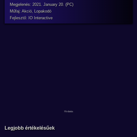
Megjelenés: 2021. January 20. (PC)
Műfaj: Akció, Lopakodó
Fejlesztő: IO Interactive
Legjobb értékelésűek