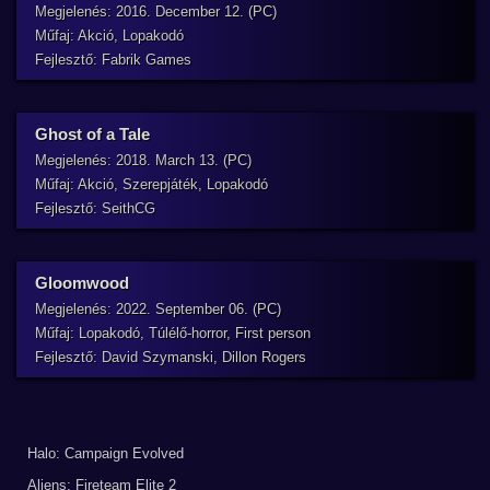
Megjelenés: 2016. December 12. (PC)
Műfaj: Akció, Lopakodó
Fejlesztő: Fabrik Games
Ghost of a Tale
Megjelenés: 2018. March 13. (PC)
Műfaj: Akció, Szerepjáték, Lopakodó
Fejlesztő: SeithCG
Gloomwood
Megjelenés: 2022. September 06. (PC)
Műfaj: Lopakodó, Túlélő-horror, First person
Fejlesztő: David Szymanski, Dillon Rogers
Halo: Campaign Evolved
Aliens: Fireteam Elite 2