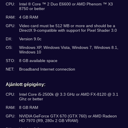
CPU:
Intel ® Core ™ 2 Duo E6600 or AMD Phenom ™ X3
8750 or better
RAM:
4 GB RAM
GPU:
Video card must be 512 MB or more and should be a
DirectX 9-compatible with support for Pixel Shader 3.0
DX:
Version 9.0c
OS:
Windows XP, Windows Vista, Windows 7, Windows 8.1,
Windows 10
STO:
8 GB available space
NET:
Broadband Internet connection
Ajánlott gépigény:
CPU:
Intel Core i5-2500k @ 3.3 GHz or AMD FX-8120 @ 3.1
Ghz or better
RAM:
8 GB RAM
GPU:
NVIDIA GeForce GTX 670 (GTX 760) or AMD Radeon
HD 7970 (R9, 280x 2 GB VRAM)