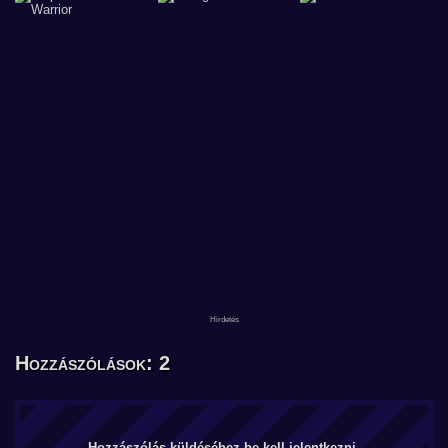
Hozzászólások: 2
Hozzászólás küldéséhez be kell jelentkezni.