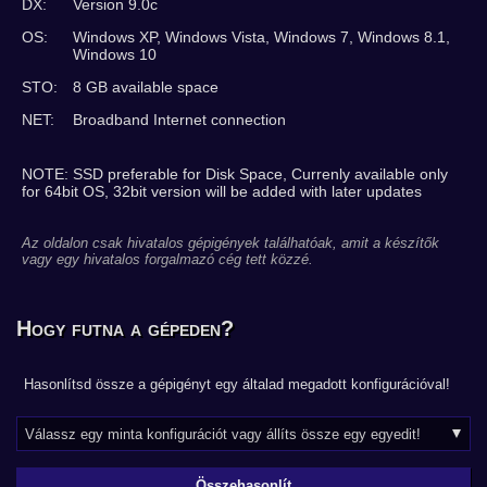
DX:
Version 9.0c
OS:
Windows XP, Windows Vista, Windows 7, Windows 8.1,
Windows 10
STO:
8 GB available space
NET:
Broadband Internet connection
NOTE: SSD preferable for Disk Space, Currenly available only
for 64bit OS, 32bit version will be added with later updates
Az oldalon csak hivatalos gépigények találhatóak, amit a készítők
vagy egy hivatalos forgalmazó cég tett közzé.
Hogy futna a gépeden?
Hasonlítsd össze a gépigényt egy általad megadott konfigurációval!