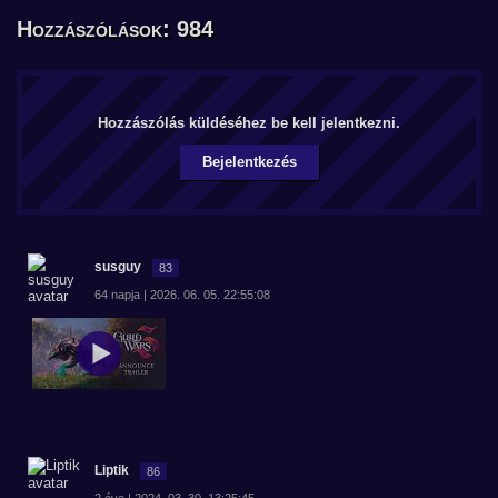
Hozzászólások: 984
Hozzászólás küldéséhez be kell jelentkezni.
Bejelentkezés
susguy
83
64 napja | 2026. 06. 05. 22:55:08
Liptik
86