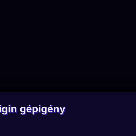
rigin gépigény