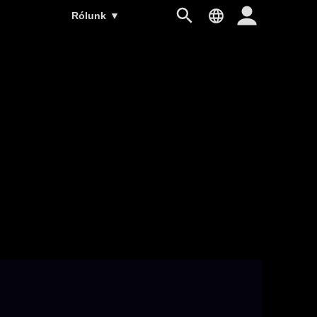
Rólunk
▼