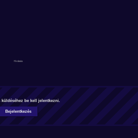
küldéséhez be kell jelentkezni.
Bejelentkezés