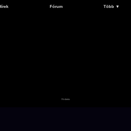
Hírek
Fórum
Több
▼