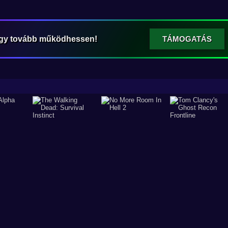
ogy tovább működhessen!
TÁMOGATÁS