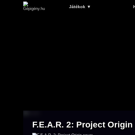
Játékok
▼
F.E.A.R. 2: Project Origin