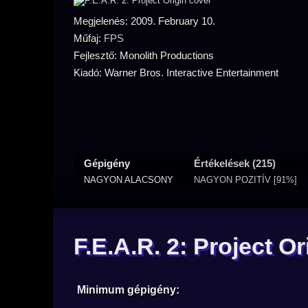
Megjelenés: 2009. February 10.
Műfaj:
FPS
Fejlesztő: Monolith Productions
Kiadó: Warner Bros. Interactive Entertainment
Gépigény
Értékelések (215)
NAGYON ALACSONY
NAGYON POZITÍV [91%]
F.E.A.R. 2: Project O
Minimum gépigény: