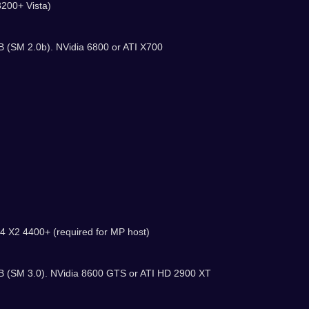
3200+ Vista)
B (SM 2.0b). NVidia 6800 or ATI X700
4 X2 4400+ (required for MP host)
MB (SM 3.0). NVidia 8600 GTS or ATI HD 2900 XT