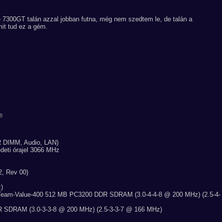
e 7300GT talán azzal jobban futna, még nem szedtem le, de talán a
it tud ez a gém.
08
DR DIMM, Audio, LAN)
deti órajel 3066 MHz
, Rev 00)
)
eam-Value-400 512 MB PC3200 DDR SDRAM (3.0-4-4-8 @ 200 MHz) (2.5-4-
 SDRAM (3.0-3-3-8 @ 200 MHz) (2.5-3-3-7 @ 166 MHz)