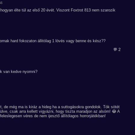
56
ogyan élte túl az első 20 évét. Viszont Foxtrot 813 nem szarozik
bornak hard fokozaton állitólag 1 lövés vagy benne és kész??
💬 2
nek van kedve nyomni?
t, de még ma is kiráz a hideg ha a suttogásokra gondolok. Tök sötét
ülve, csak arra kellett vigyázni, hogy tiszta maradjon az alsóm! 😂 A
eleslegesen véres de nem ijesztő állítólagos horrorjátékban!