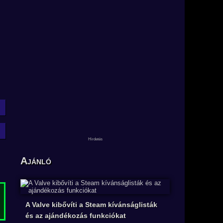
Ajánló
A Valve kibővíti a Steam kívánságlisták
és az ajándékozás funkciókat