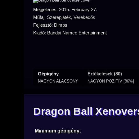
Megjelenés: 2015. February 27.
Műfaj:
Szerepjáték
,
Verekedős
Fejlesztő: Dimps
Kiadó: Bandai Namco Entertainment
Gépigény
Értékelések (80)
NAGYON ALACSONY
NAGYON POZITÍV [86%]
Dragon Ball Xenover
Minimum gépigény: