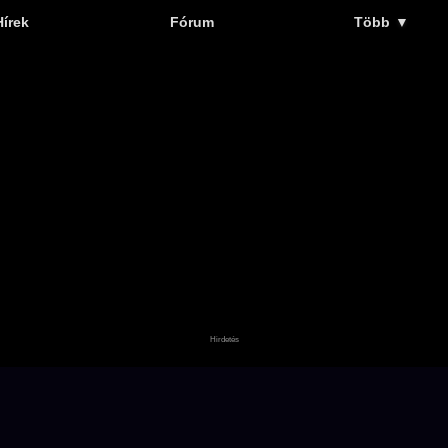
Hírek
Fórum
Több
▼