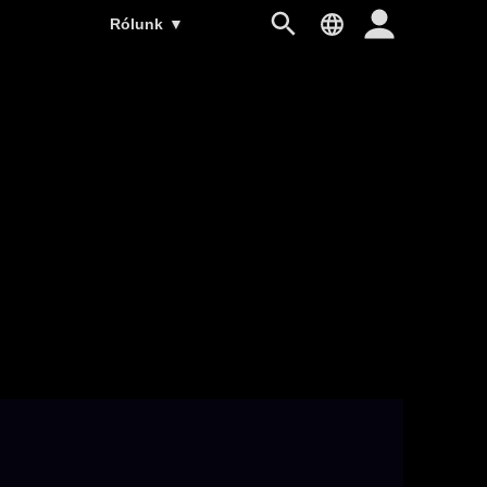
Rólunk
▼