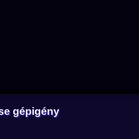
se gépigény