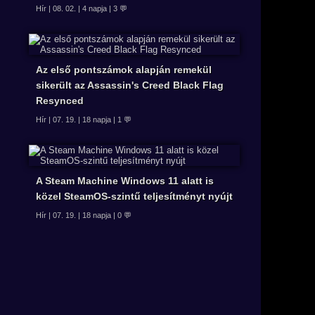
Hír | 08. 02. | 4 napja | 3 💬
Az első pontszámok alapján remekül
sikerült az Assassin's Creed Black Flag
Resynced
Hír | 07. 19. | 18 napja | 1 💬
A Steam Machine Windows 11 alatt is
közel SteamOS-szintű teljesítményt nyújt
Hír | 07. 19. | 18 napja | 0 💬