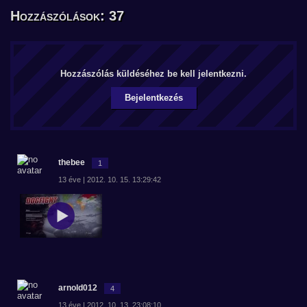
Hozzászólások: 37
Hozzászólás küldéséhez be kell jelentkezni.
Bejelentkezés
thebee
1
13 éve | 2012. 10. 15. 13:29:42
arnold012
4
13 éve | 2012. 10. 13. 23:08:10