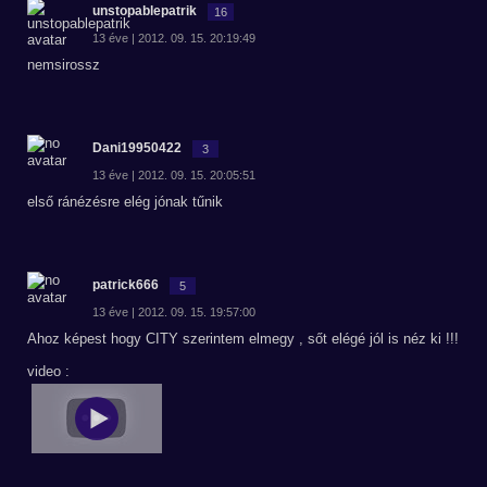
unstopablepatrik
16
13 éve | 2012. 09. 15. 20:19:49
nemsirossz
Dani19950422
3
13 éve | 2012. 09. 15. 20:05:51
első ránézésre elég jónak tűnik
patrick666
5
13 éve | 2012. 09. 15. 19:57:00
Ahoz képest hogy CITY szerintem elmegy , sőt elégé jól is néz ki !!!
video :