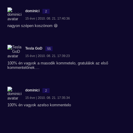
dominici
2
15 éve | 2010. 08. 21. 17:40:36
nagyon szépen koszönom 😆
Tesla GoD
55
15 éve | 2010. 08. 21. 17:39:23
100% én vagyok a masodik kommetelo, gratulálok az első
kommentelőnek....
dominici
2
15 éve | 2010. 08. 21. 17:35:34
100% én vagyok azelso kommentelo