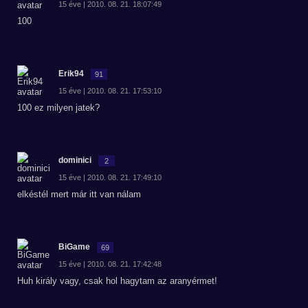
15 éve | 2010. 08. 21. 18:07:49
100
Erik94
91
15 éve | 2010. 08. 21. 17:53:10
100 ez milyen jatek?
dominici
2
15 éve | 2010. 08. 21. 17:49:10
elkéstél mert már itt van nálam
BiGame
69
15 éve | 2010. 08. 21. 17:42:48
Huh király vagy, csak hol hagytam az aranyérmet!