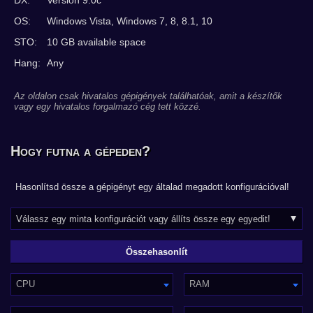
DX:
Version 9.0c
OS:
Windows Vista, Windows 7, 8, 8.1, 10
STO:
10 GB available space
Hang:
Any
Az oldalon csak hivatalos gépigények találhatóak, amit a készítők
vagy egy hivatalos forgalmazó cég tett közzé.
Hogy futna a gépeden?
Hasonlítsd össze a gépigényt egy általad megadott konfigurációval!
CPU
RAM