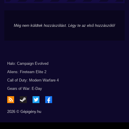
Még nem küldtek hozzászólást. Légy te az első hozzászóló!
Halo: Campaign Evolved
Aliens: Fireteam Elite 2
Call of Duty: Modern Warfare 4
Gears of War: E-Day
2026 © Gépigény.hu