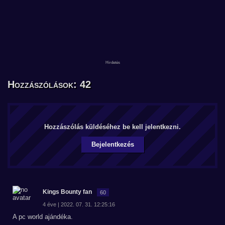
Hozzászólások: 42
Hozzászólás küldéséhez be kell jelentkezni.
Bejelentkezés
Kings Bounty fan
60
4 éve | 2022. 07. 31. 12:25:16
A pc world ajándéka.