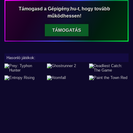
Támogasd a Gépigény.hu-t, hogy tovább
működhessen!
TÁMOGATÁS
Hasonló játékok: