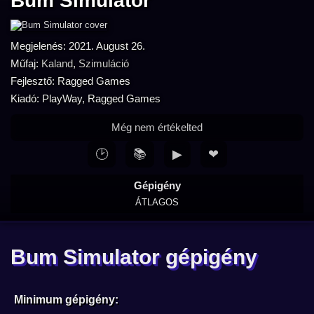
Bum Simulator
Megjelenés: 2021. August 26.
Műfaj:
Kaland
,
Szimuláció
Fejlesztő: Ragged Games
Kiadó: PlayWay, Ragged Games
Még nem értékelted
🕑
📚
▶
❤
Gépigény
ÁTLAGOS
Bum Simulator gépigény
Minimum gépigény: