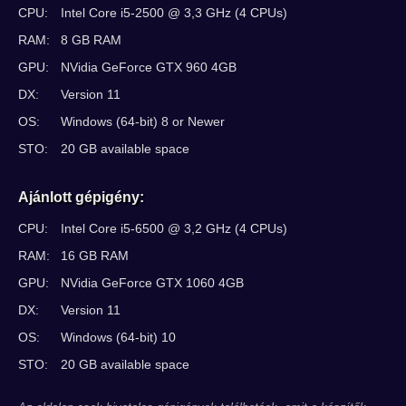
CPU:
Intel Core i5-2500 @ 3,3 GHz (4 CPUs)
RAM:
8 GB RAM
GPU:
NVidia GeForce GTX 960 4GB
DX:
Version 11
OS:
Windows (64-bit) 8 or Newer
STO:
20 GB available space
Ajánlott gépigény:
CPU:
Intel Core i5-6500 @ 3,2 GHz (4 CPUs)
RAM:
16 GB RAM
GPU:
NVidia GeForce GTX 1060 4GB
DX:
Version 11
OS:
Windows (64-bit) 10
STO:
20 GB available space