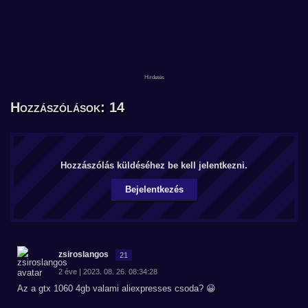
Hozzászólások: 14
Hozzászólás küldéséhez be kell jelentkezni.
Bejelentkezés
zsiroslangos
21
2 éve | 2023. 08. 26. 08:34:28
Az a gtx 1060 4gb valami aliexpresses csoda? 😀