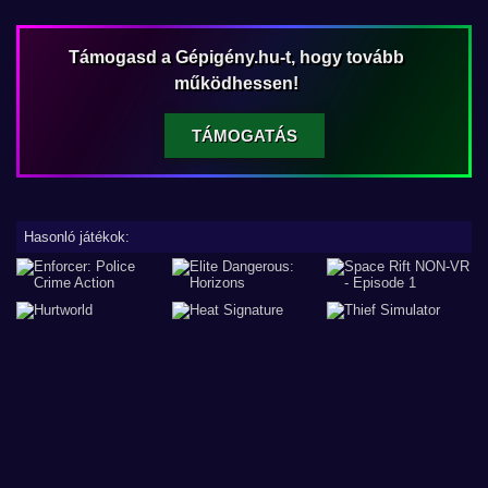
Támogasd a Gépigény.hu-t, hogy tovább
működhessen!
TÁMOGATÁS
Hasonló játékok: