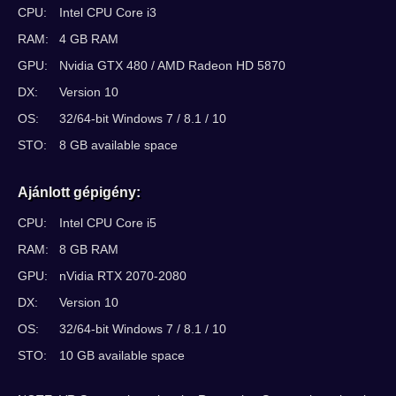
CPU:
Intel CPU Core i3
RAM:
4 GB RAM
GPU:
Nvidia GTX 480 / AMD Radeon HD 5870
DX:
Version 10
OS:
32/64-bit Windows 7 / 8.1 / 10
STO:
8 GB available space
Ajánlott gépigény:
CPU:
Intel CPU Core i5
RAM:
8 GB RAM
GPU:
nVidia RTX 2070-2080
DX:
Version 10
OS:
32/64-bit Windows 7 / 8.1 / 10
STO:
10 GB available space