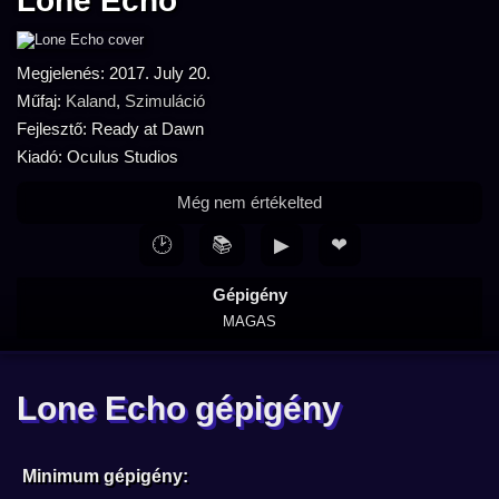
Lone Echo
Megjelenés: 2017. July 20.
Műfaj:
Kaland
,
Szimuláció
Fejlesztő: Ready at Dawn
Kiadó: Oculus Studios
Még nem értékelted
🕑
📚
▶
❤
Gépigény
MAGAS
Lone Echo gépigény
Minimum gépigény: