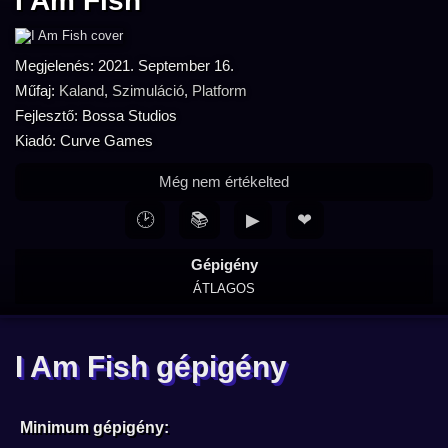
I Am Fish
Megjelenés: 2021. September 16.
Műfaj:
Kaland
,
Szimuláció
,
Platform
Fejlesztő: Bossa Studios
Kiadó: Curve Games
Még nem értékelted
🕑
📚
▶
❤
Gépigény
ÁTLAGOS
I Am Fish gépigény
Minimum gépigény: