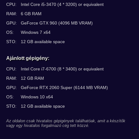
CPU:
Intel Core i5-3470 (4 * 3200) or equivalent
RAM:
6 GB RAM
GPU:
GeForce GTX 960 (4096 MB VRAM)
OS:
Windows 7 x64
STO:
12 GB available space
Ajánlott gépigény:
CPU:
Intel Core i7-6700 (8 * 3400) or equivalent
RAM:
12 GB RAM
GPU:
GeForce RTX 2060 Super (6144 MB VRAM)
OS:
Windows 10 x64
STO:
12 GB available space
Az oldalon csak hivatalos gépigények találhatóak, amit a készítők
vagy egy hivatalos forgalmazó cég tett közzé.