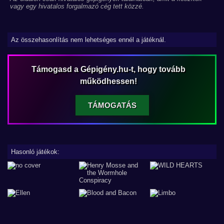
vagy egy hivatalos forgalmazó cég tett közzé.
Az összehasonlítás nem lehetséges ennél a játéknál.
Támogasd a Gépigény.hu-t, hogy tovább
működhessen!
TÁMOGATÁS
Hasonló játékok: