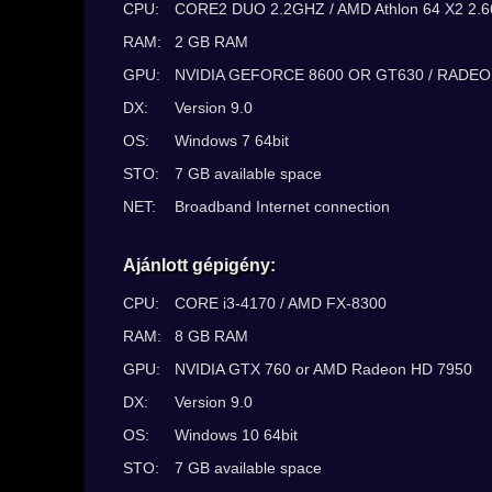
CPU:
CORE2 DUO 2.2GHZ / AMD Athlon 64 X2 2.
RAM:
2 GB RAM
GPU:
NVIDIA GEFORCE 8600 OR GT630 / RADEO
DX:
Version 9.0
OS:
Windows 7 64bit
STO:
7 GB available space
NET:
Broadband Internet connection
Ajánlott gépigény:
CPU:
CORE i3-4170 / AMD FX-8300
RAM:
8 GB RAM
GPU:
NVIDIA GTX 760 or AMD Radeon HD 7950
DX:
Version 9.0
OS:
Windows 10 64bit
STO:
7 GB available space