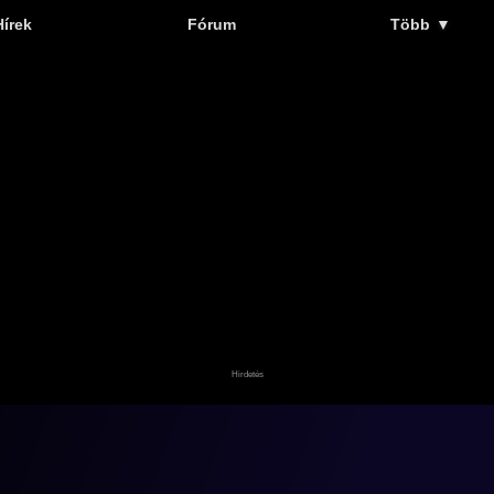
Hírek
Fórum
Több
▼