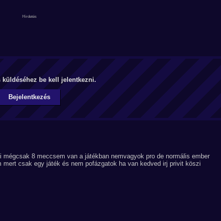
küldéséhez be kell jelentkezni.
Bejelentkezés
lni mégcsak 8 meccsem van a játékban nemvagyok pro de normális ember
ert csak egy játék és nem pofázgatok ha van kedved irj privit köszi