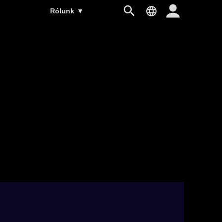
Rólunk
▼