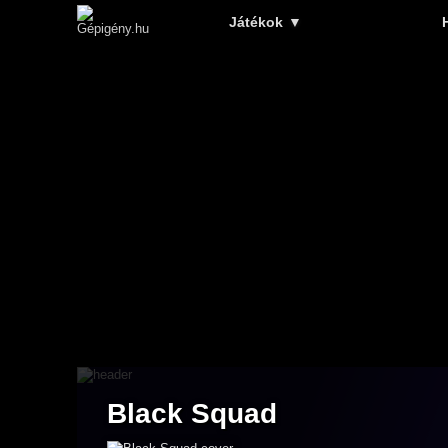
Játékok
▼
Black Squad