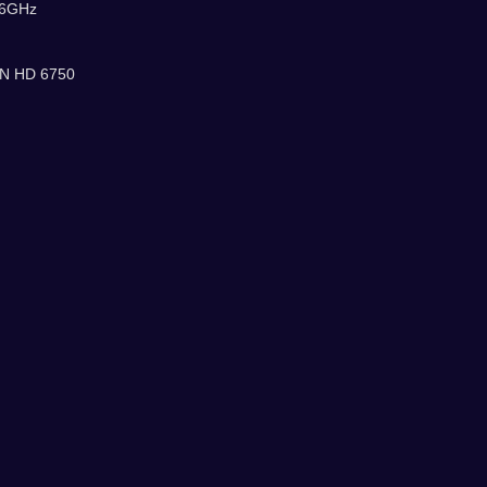
66GHz
N HD 6750