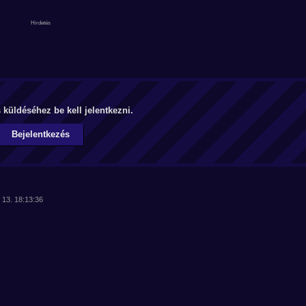
küldéséhez be kell jelentkezni.
Bejelentkezés
 13. 18:13:36