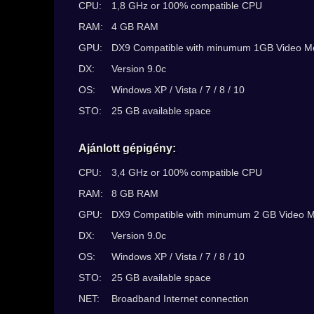
CPU:
1,8 GHz or 100% compatible CPU
RAM:
4 GB RAM
GPU:
DX9 Compatible with minumum 1GB Video 
DX:
Version 9.0c
OS:
Windows XP / Vista / 7 / 8 / 10
STO:
25 GB available space
Ajánlott gépigény:
CPU:
3,4 GHz or 100% compatible CPU
RAM:
8 GB RAM
GPU:
DX9 Compatible with minumum 2 GB Video 
DX:
Version 9.0c
OS:
Windows XP / Vista / 7 / 8 / 10
STO:
25 GB available space
NET:
Broadband Internet connection