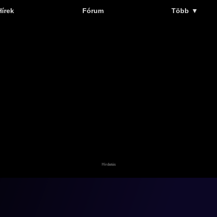
Hírek
Fórum
Több
▼