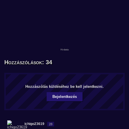
Hozzászólások: 34
Hozzászólás küldéséhez be kell jelentkezni.
Bejelentkezés
ichigo23619
28