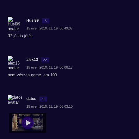
Husi99
5
15 éve | 2010. 11. 19. 06:49:37
97 jó kis játék
alex13
22
15 éve | 2010. 11. 19. 06:08:17
nem vészes game .am 100
datos
21
15 éve | 2010. 11. 19. 06:03:10