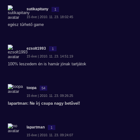
sutikapitany
1
15 éve | 2010. 11. 23. 18:02:45
egész tűrhető game
ezsolt1993
1
15 éve | 2010. 11. 23. 14:51:19
100% leszedem én is hamár jónak tartjátok
toopa
54
15 éve | 2010. 11. 23. 09:26:25
lapartman: Ne írj csupa nagy betűvel!
lapartman
1
15 éve | 2010. 11. 23. 09:24:07