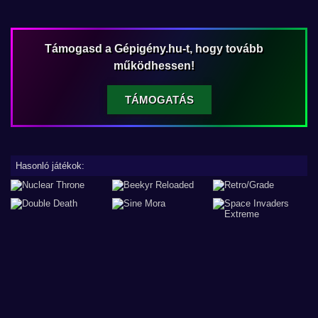
Támogasd a Gépigény.hu-t, hogy tovább
működhessen!
TÁMOGATÁS
Hasonló játékok: