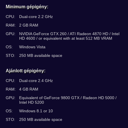
Minimum gépigény:
CPU:
Dual-core 2.2 GHz
RAM:
2 GB RAM
GPU:
NVIDIA GeForce GTX 260 / ATI Radeon 4870 HD / Intel
HD 4600 / or equivalent with at least 512 MB VRAM
OS:
Windows Vista
STO:
250 MB available space
Ajánlott gépigény:
CPU:
Dual-core 2.4 GHz
RAM:
4 GB RAM
GPU:
Equivalent of GeForce 9800 GTX / Radeon HD 5000 /
Intel HD 5200
OS:
Windows 8.1 or 10
STO:
250 MB available space