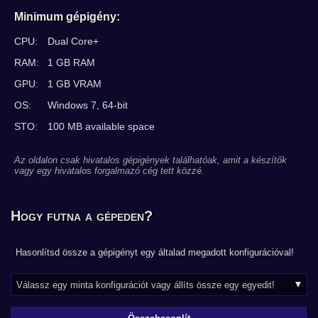
Minimum gépigény:
CPU:
Dual Core+
RAM:
1 GB RAM
GPU:
1 GB VRAM
OS:
Windows 7, 64-bit
STO:
100 MB available space
Az oldalon csak hivatalos gépigények találhatóak, amit a készítők
vagy egy hivatalos forgalmazó cég tett közzé.
Hogy futna a gépeden?
Hasonlítsd össze a gépigényt egy általad megadott konfigurációval!