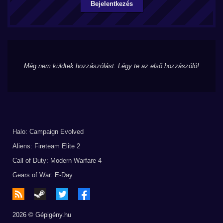
Bejelentkezés
Még nem küldtek hozzászólást. Légy te az első hozzászóló!
Halo: Campaign Evolved
Aliens: Fireteam Elite 2
Call of Duty: Modern Warfare 4
Gears of War: E-Day
2026 © Gépigény.hu