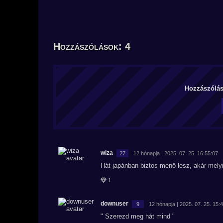
Hozzászólások: 4
Hozzászólás 
wiza
27
12 hónapja | 2025. 07. 25. 16:55:07
Hát japánban biztos menő lesz, akár mely
1
downuser
9
12 hónapja | 2025. 07. 25. 15:
" Szerezd meg hát mind "