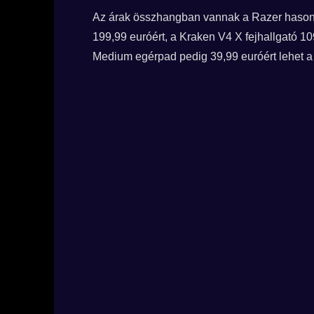
Az árak összhangban vannak a Razer hason
199,99 euróért, a Kraken V4 X fejhallgató 10
Medium egérpad pedig 39,99 euróért lehet a 