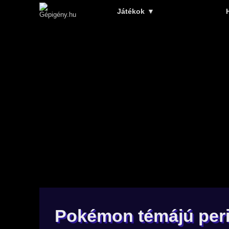
Játékok
▼
Pokémon témájú perif