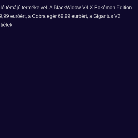
ló témájú termékeivel. A BlackWidow V4 X Pokémon Edition
9,99 euróért, a Cobra egér 69,99 euróért, a Gigantus V2
tiétek.