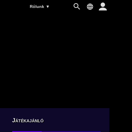
Rólunk
▼
Játékajánló