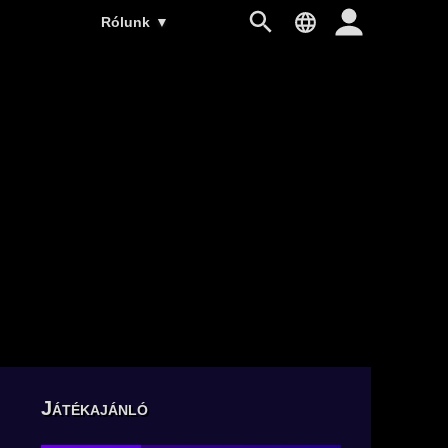
Rólunk
▼
Játékajánló