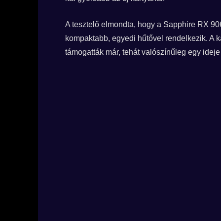
A tesztelő elmondta, hogy a Sapphire RX 9060
kompaktabb, egyedi hűtővel rendelkezik. A k
támogatták már, tehát valószínűleg egy ideje