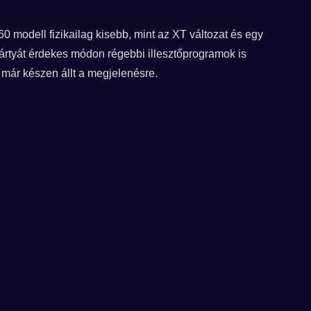
 modell fizikailag kisebb, mint az XT változat és egy
ártyát érdekes módon régebbi illesztőprogramok is
 már készen állt a megjelenésre.