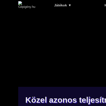
Játékok
▼
Közel azonos teljesí