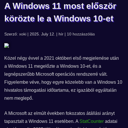
A Windows 11 most először
körözte le a Windows 10-et
Szerző:
xoki
| 2025. July 12. | hír |
10 hozzászólás
Közel négy évvel a 2021 októberi első megjelenése után
a Windows 11 megelőzte a Windows 10-et, és a
legnépszerűbb Microsoft operációs rendszerré vált.
Figyelembe véve, hogy egyre közelebb van a Windows 10
hivatalos támogatási időtartama, ez igazából egyáltalán
nem meglepő.
A Microsoft az elmúlt években fokozatos átállási arányt
tapasztalt a Windows 11 esetében. A
StatCounter
adatai