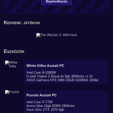
Bejelentkezés
Kedvenc játékok
Eszközök
White Killer
Asztali PC
Intel Core i9-10900K
G.skill Trident Z Royal 4x 8gb 3600mhz cl 16
ASUS GeForce RTX 3080 10GB GDDR6X 320bit
Punish
Asztali PC
Intel Core I7-7700
Avexir blue 16gb DDR4 2400mhz
Asus Strix GTX 1070 8gb