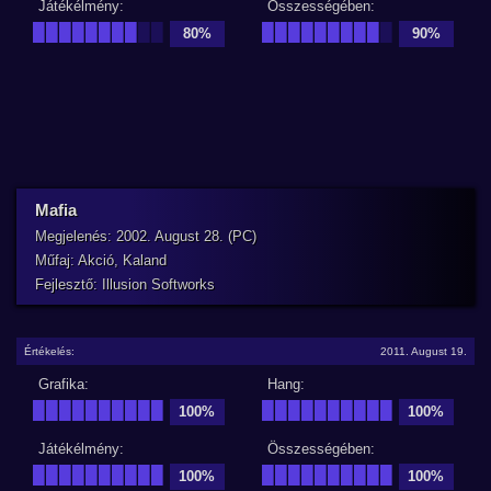
Játékélmény:
Összességében:
████████
██
█████████
█
80%
90%
Mafia
Megjelenés: 2002. August 28. (PC)
Műfaj: Akció, Kaland
Fejlesztő: Illusion Softworks
Értékelés:
2011. August 19.
Grafika:
Hang:
██████████
██████████
100%
100%
Játékélmény:
Összességében:
██████████
██████████
100%
100%