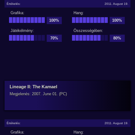
Értékelés:
2011. August 19.
Grafika:
Hang:
██████████
██████████
100%
100%
Játékélmény:
Összességében:
███████
███
████████
██
70%
80%
Lineage II: The Kamael
Megjelenés: 2007. June 01. (PC)
Értékelés:
2011. August 19.
Grafika:
Hang: