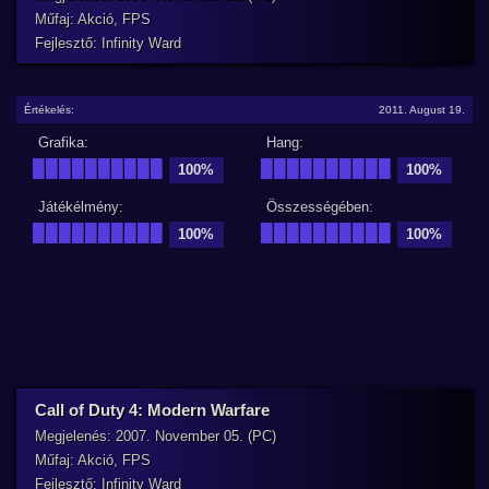
Műfaj: Akció, FPS
Fejlesztő: Infinity Ward
Értékelés:
2011. August 19.
Grafika:
Hang:
██████████
██████████
100%
100%
Játékélmény:
Összességében:
██████████
██████████
100%
100%
Call of Duty 4: Modern Warfare
Megjelenés: 2007. November 05. (PC)
Műfaj: Akció, FPS
Fejlesztő: Infinity Ward