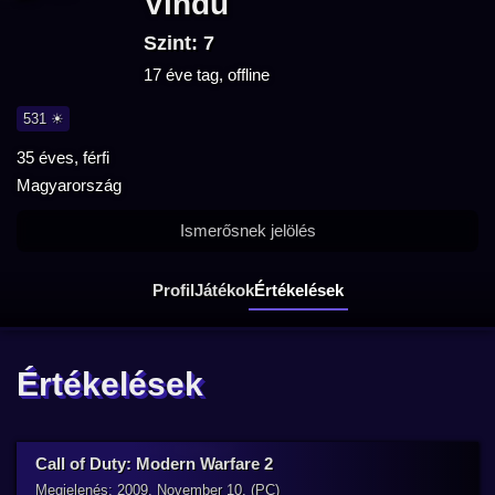
Vindu
Szint: 7
17 éve tag, offline
531 ☀
35 éves, férfi
Magyarország
Ismerősnek jelölés
Profil
Játékok
Értékelések
Értékelések
Call of Duty: Modern Warfare 2
Megjelenés: 2009. November 10. (PC)