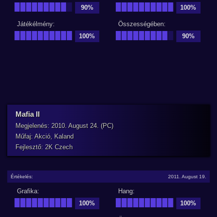
█████████
█
██████████
90%
100%
Játékélmény:
Összességében:
██████████
█████████
█
100%
90%
Mafia II
Megjelenés: 2010. August 24. (PC)
Műfaj: Akció, Kaland
Fejlesztő: 2K Czech
Értékelés:
2011. August 19.
Grafika:
Hang:
██████████
██████████
100%
100%