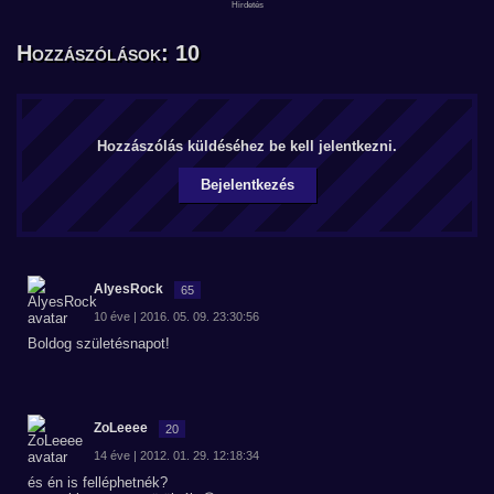
Hozzászólások: 10
Hozzászólás küldéséhez be kell jelentkezni.
Bejelentkezés
AlyesRock
65
10 éve | 2016. 05. 09. 23:30:56
Boldog születésnapot!
ZoLeeee
20
14 éve | 2012. 01. 29. 12:18:34
és én is felléphetnék?