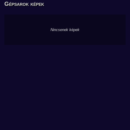
Gépsarok képek
Nincsenek képek